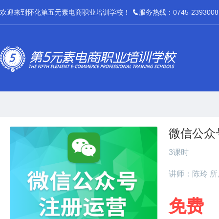
欢迎来到怀化第五元素电商职业培训学校！
服务热线：0745-2393008
微信公众
3课时
讲师：陈玲 所属
免费