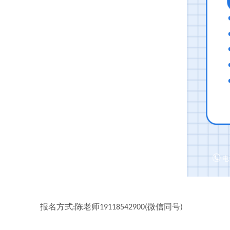
报名方式
陈老师
微信同号
:
19118542900(
)