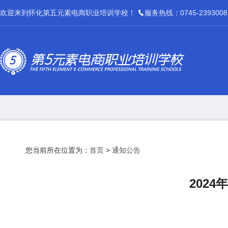
欢迎来到怀化第五元素电商职业培训学校！
服务热线：0745-2393008
您当前所在位置为：
首页
>
通知公告
202