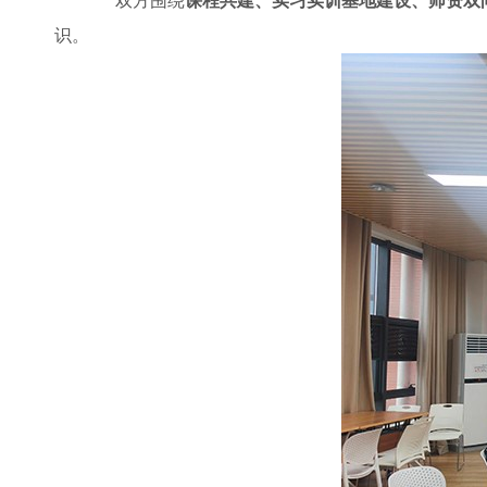
双方围绕
课程共建、实习实训基地建设、师资双
识。